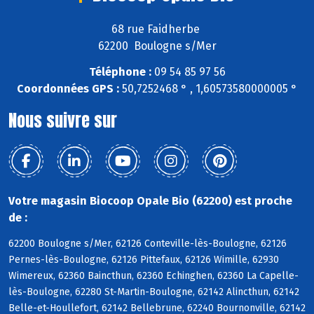
68 rue Faidherbe
62200 Boulogne s/Mer
Téléphone :
09 54 85 97 56
Coordonnées GPS :
50,7252468 ° , 1,60573580000005 °
Nous suivre sur
Votre magasin Biocoop Opale Bio (62200) est proche
de :
62200 Boulogne s/Mer, 62126 Conteville-lès-Boulogne, 62126
Pernes-lès-Boulogne, 62126 Pittefaux, 62126 Wimille, 62930
Wimereux, 62360 Baincthun, 62360 Echinghen, 62360 La Capelle-
lès-Boulogne, 62280 St-Martin-Boulogne, 62142 Alincthun, 62142
Belle-et-Houllefort, 62142 Bellebrune, 62240 Bournonville, 62142