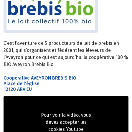
C’est l’aventure de 5 producteurs de lait de brebis en
2001, qui s’organisent et fédèrent les éleveurs de
l’Aveyron pour ce qui est aujourd’hui la coopérative 100 %
BIO Aveyron Brebis Bio
Coopérative AVEYRON BREBIS BIO
Place de l'église
12120 ARVIEU
Pour voir la vidéo, vous
devez accepter les
cookies Youtube