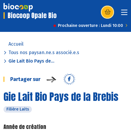
Biocoop Opale Bio
(s’ouvre dans u
Prochaine ouverture : Lundi 10:00
Accueil
Tous nos paysan.ne.s associé.e.s
Gie Lait Bio Pays de...
Partager sur
Gie Lait Bio Pays de la Brebis
Filière Laits
Année de création