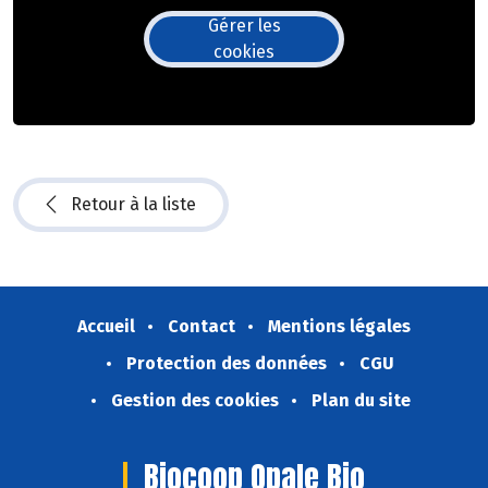
Gérer les
cookies
Retour à la liste
Accueil
Contact
Mentions légales
Protection des données
CGU
Gestion des cookies
Plan du site
Biocoop Opale Bio