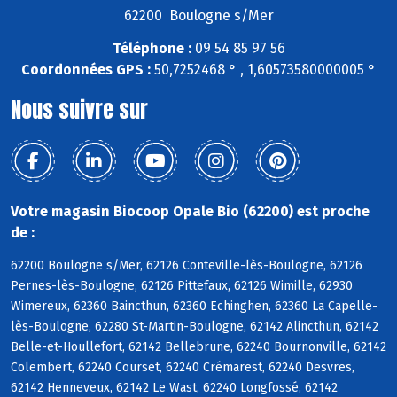
62200 Boulogne s/Mer
Téléphone :
09 54 85 97 56
Coordonnées GPS :
50,7252468 ° , 1,60573580000005 °
Nous suivre sur
Votre magasin Biocoop Opale Bio (62200) est proche
de :
62200 Boulogne s/Mer, 62126 Conteville-lès-Boulogne, 62126
Pernes-lès-Boulogne, 62126 Pittefaux, 62126 Wimille, 62930
Wimereux, 62360 Baincthun, 62360 Echinghen, 62360 La Capelle-
lès-Boulogne, 62280 St-Martin-Boulogne, 62142 Alincthun, 62142
Belle-et-Houllefort, 62142 Bellebrune, 62240 Bournonville, 62142
Colembert, 62240 Courset, 62240 Crémarest, 62240 Desvres,
62142 Henneveux, 62142 Le Wast, 62240 Longfossé, 62142