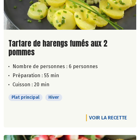
Lire la suite de la recette
Tartare de harengs fumés aux 2
pommes
Nombre de personnes :
6 personnes
Préparation : 55 min
Cuisson : 20 min
Plat principal
Hiver
VOIR LA RECETTE