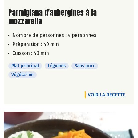
Lire la suite de la recette
Parmigiana d'aubergines à la
mozzarella
Nombre de personnes :
4 personnes
Préparation : 40 min
Cuisson : 40 min
Plat principal
Légumes
Sans porc
Végétarien
VOIR LA RECETTE