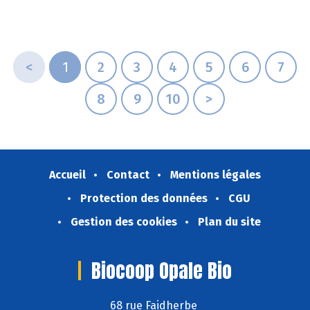
<
1
2
3
4
5
6
7
8
9
10
>
Accueil
Contact
Mentions légales
Protection des données
CGU
Gestion des cookies
Plan du site
Biocoop Opale Bio
68 rue Faidherbe