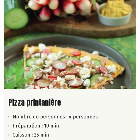
Lire la suite de la recette
Pizza printanière
Nombre de personnes :
4 personnes
Préparation : 10 min
Cuisson : 25 min