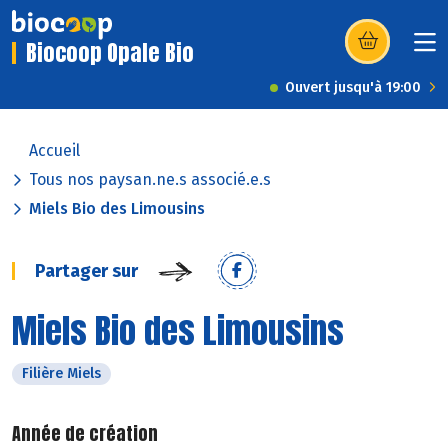
Biocoop Opale Bio
(s’ouvre dans u
Ouvert jusqu'à 19:00
Accueil
Tous nos paysan.ne.s associé.e.s
Miels Bio des Limousins
Partager sur
Miels Bio des Limousins
Filière Miels
Année de création