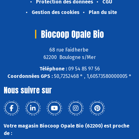
Protection des données
CGU
Gestion des cookies
Plan du site
Biocoop Opale Bio
68 rue Faidherbe
62200 Boulogne s/Mer
Téléphone :
09 54 85 97 56
Coordonnées GPS :
50,7252468 ° , 1,60573580000005 °
Nous suivre sur
Votre magasin Biocoop Opale Bio (62200) est proche
de :