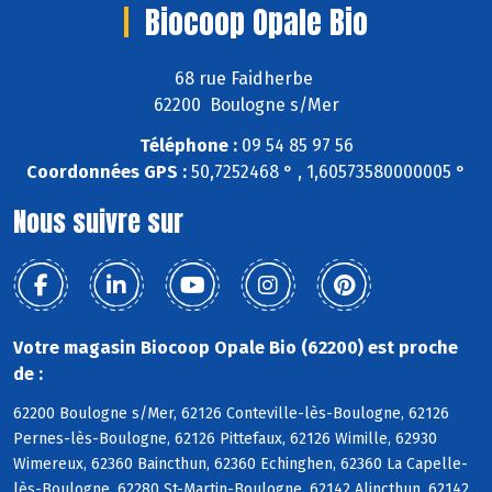
Biocoop Opale Bio
68 rue Faidherbe
62200 Boulogne s/Mer
Téléphone :
09 54 85 97 56
Coordonnées GPS :
50,7252468 ° , 1,60573580000005 °
Nous suivre sur
Votre magasin Biocoop Opale Bio (62200) est proche
de :
62200 Boulogne s/Mer, 62126 Conteville-lès-Boulogne, 62126
Pernes-lès-Boulogne, 62126 Pittefaux, 62126 Wimille, 62930
Wimereux, 62360 Baincthun, 62360 Echinghen, 62360 La Capelle-
lès-Boulogne, 62280 St-Martin-Boulogne, 62142 Alincthun, 62142