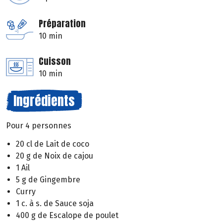
Préparation
10 min
Cuisson
10 min
Ingrédients
Pour 4 personnes
20 cl de Lait de coco
20 g de Noix de cajou
1 Ail
5 g de Gingembre
Curry
1 c. à s. de Sauce soja
400 g de Escalope de poulet