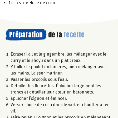
1 c. à s. de Huile de coco
Préparation
de la
recette
Écraser l’ail et le gingembre, les mélanger avec le
curry et le shoyu dans un plat creux.
Y tailler le poulet en lanières, bien mélanger avec
les mains. Laisser mariner.
Passer les brocolis sous l’eau.
Détailler les fleurettes. Éplucher largement les
troncs et détailler leur cœur en bâtonnets.
Éplucher l’oignon et émincer.
Verser l’huile de coco dans le wok et chauffer à feu
vif.
Faire revenir l’oignon et les brocolis en mélangeant.