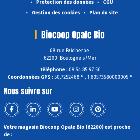
Protection des données
CGU
Gestion des cookies
Plan du site
Biocoop Opale Bio
68 rue Faidherbe
62200 Boulogne s/Mer
Téléphone :
09 54 85 97 56
Coordonnées GPS :
50,7252468 ° , 1,60573580000005 °
Nous suivre sur
Votre magasin Biocoop Opale Bio (62200) est proche
de :