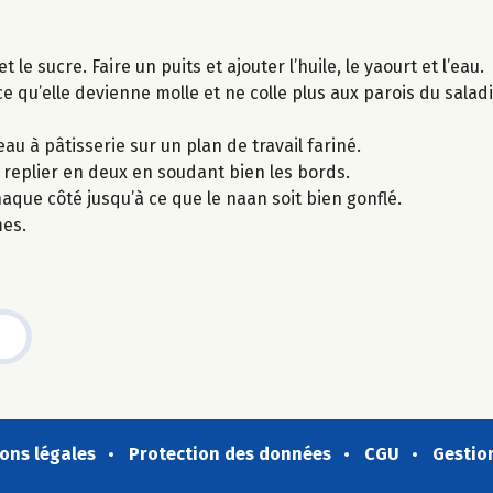
 le sucre. Faire un puits et ajouter l’huile, le yaourt et l’eau.
e qu’elle devienne molle et ne colle plus aux parois du saladi
eau à pâtisserie sur un plan de travail fariné.
 replier en deux en soudant bien les bords.
aque côté jusqu’à ce que le naan soit bien gonflé.
es.
ons légales
Protection des données
CGU
Gestio