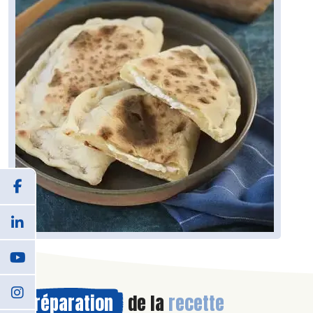
Préparation
de la
recette