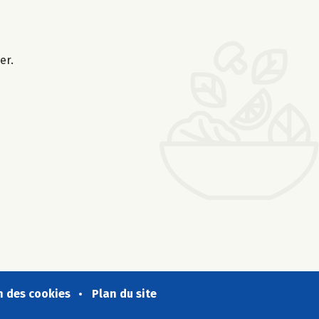
er.
n des cookies
Plan du site