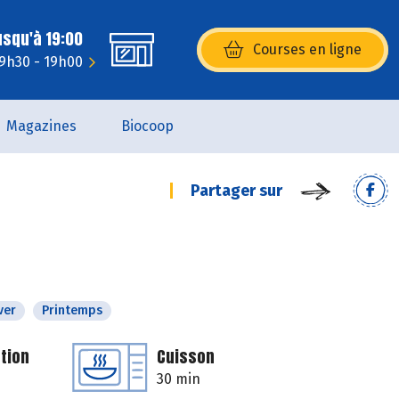
usqu'à 19:00
Courses en ligne
(s’ouvre dans une nouvelle fenêtr
 9h30 - 19h00
Magazines
Biocoop
Partager sur
ver
Printemps
tion
Cuisson
30 min