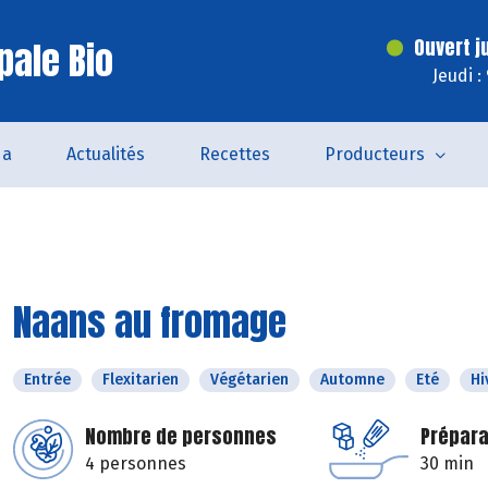
pale Bio
Ouvert j
Jeudi :
da
Actualités
Recettes
Producteurs
Naans au fromage
Entrée
Flexitarien
Végétarien
Automne
Eté
Hi
Nombre de personnes
Prépara
4 personnes
30 min