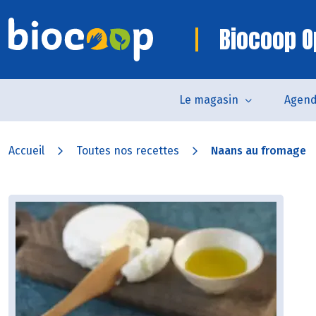
Biocoop O
Le magasin
Agen
Accueil
Toutes nos recettes
Naans au fromage