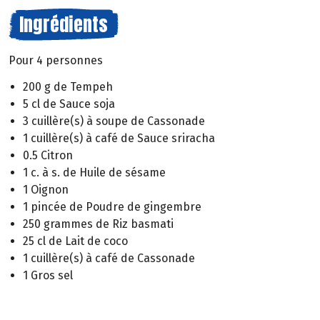
Ingrédients
Pour 4 personnes
200 g de Tempeh
5 cl de Sauce soja
3 cuillère(s) à soupe de Cassonade
1 cuillère(s) à café de Sauce sriracha
0.5 Citron
1 c. à s. de Huile de sésame
1 Oignon
1 pincée de Poudre de gingembre
250 grammes de Riz basmati
25 cl de Lait de coco
1 cuillère(s) à café de Cassonade
1 Gros sel