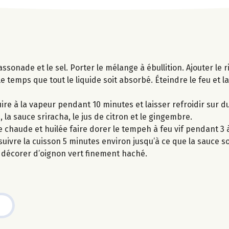
assonade et le sel. Porter le mélange à ébullition. Ajouter le r
e temps que tout le liquide soit absorbé. Éteindre le feu et l
ire à la vapeur pendant 10 minutes et laisser refroidir sur 
 la sauce sriracha, le jus de citron et le gingembre.
chaude et huilée faire dorer le tempeh à feu vif pendant 3 
uivre la cuisson 5 minutes environ jusqu’à ce que la sauce so
et décorer d’oignon vert finement haché.