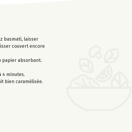
iz basmati, laisser
aisser couvert encore
du papier absorbant.
à 4 minutes.
it bien caramélisée.