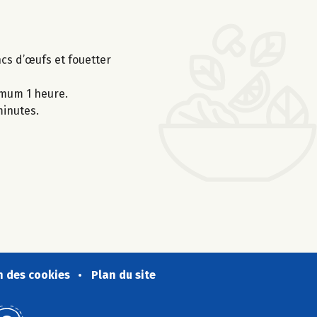
ncs d’œufs et fouetter
nimum 1 heure.
minutes.
n des cookies
Plan du site