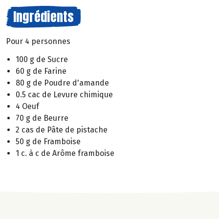
Ingrédients
Pour 4 personnes
100 g de Sucre
60 g de Farine
80 g de Poudre d'amande
0.5 cac de Levure chimique
4 Oeuf
70 g de Beurre
2 cas de Pâte de pistache
50 g de Framboise
1 c. à c de Arôme framboise