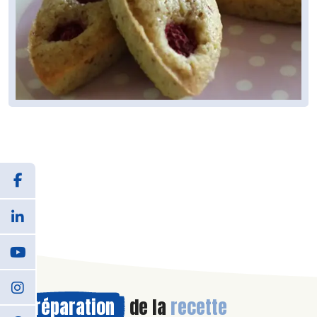
Préparation
de la
recette