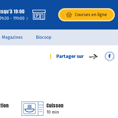
usqu'à 19:00
Courses en ligne
(s’ouvre dans une nouvelle fenêtr
 9h30 - 19h00
Magazines
Biocoop
Partager sur
tion
Cuisson
10 min