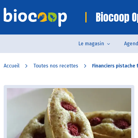
Biocoop O
Le magasin
Agen
Accueil
Toutes nos recettes
Financiers pistache