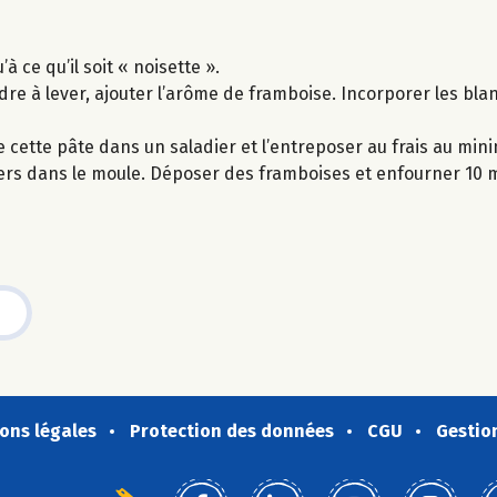
 ce qu’il soit « noisette ».
dre à lever, ajouter l’arôme de framboise. Incorporer les bla
re cette pâte dans un saladier et l’entreposer au frais au mi
ciers dans le moule. Déposer des framboises et enfourner 10 
ons légales
Protection des données
CGU
Gestio