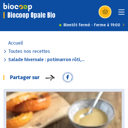
Biocoop Opale Bio
(s’ouvre dans u
Bientôt fermé - Ferme à 19:00
Accueil
Toutes nos recettes
Salade hivernale : potimarron rôti,...
Partager sur