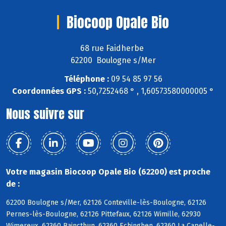
Biocoop Opale Bio
68 rue Faidherbe
62200 Boulogne s/Mer
Téléphone :
09 54 85 97 56
Coordonnées GPS :
50,7252468 ° , 1,60573580000005 °
Nous suivre sur
Votre magasin Biocoop Opale Bio (62200) est proche
de :
62200 Boulogne s/Mer, 62126 Conteville-lès-Boulogne, 62126
Pernes-lès-Boulogne, 62126 Pittefaux, 62126 Wimille, 62930
Wimereux, 62360 Baincthun, 62360 Echinghen, 62360 La Capelle-