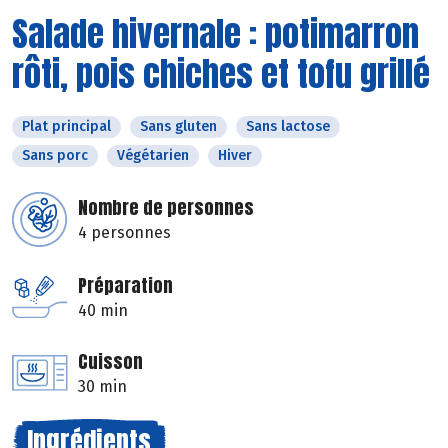
Salade hivernale : potimarron
rôti, pois chiches et tofu grillé
Plat principal
Sans gluten
Sans lactose
Sans porc
Végétarien
Hiver
Nombre de personnes
4 personnes
Préparation
40 min
Cuisson
30 min
Ingrédients