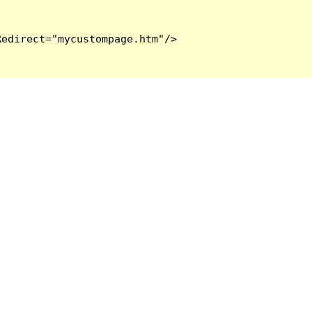
edirect="mycustompage.htm"/>
