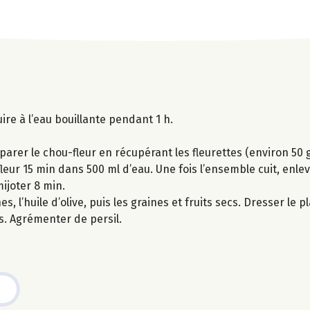
uire à l’eau bouillante pendant 1 h.
parer le chou-fleur en récupérant les fleurettes (environ 50 g
fleur 15 min dans 500 ml d’eau. Une fois l’ensemble cuit, enle
mijoter 8 min.
 l’huile d’olive, puis les graines et fruits secs. Dresser le p
s. Agrémenter de persil.