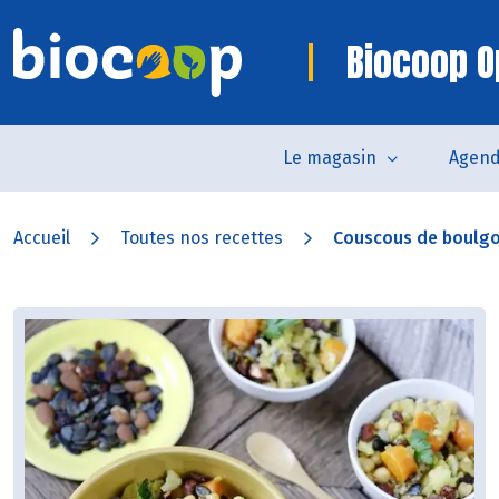
Biocoop O
Le magasin
Agen
Accueil
Toutes nos recettes
Couscous de boulgour