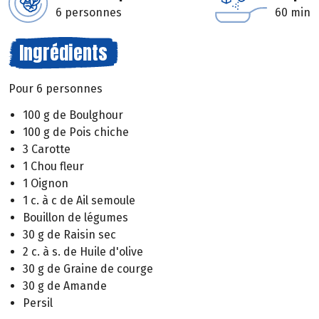
6 personnes
60 min
Ingrédients
Pour 6 personnes
100 g de Boulghour
100 g de Pois chiche
3 Carotte
1 Chou fleur
1 Oignon
1 c. à c de Ail semoule
Bouillon de légumes
30 g de Raisin sec
2 c. à s. de Huile d'olive
30 g de Graine de courge
30 g de Amande
Persil