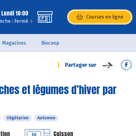
 Lundi 10:00
Courses en ligne
(s’ouvre dans une nouvelle fenêtr
nche : Fermé
Magazines
Biocoop
Partager sur
ches et légumes d’hiver par
Végétarien
Automne
tion
Cuisson