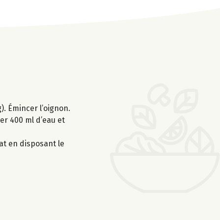
). Émincer l’oignon.
ver 400 ml d’eau et
lat en disposant le