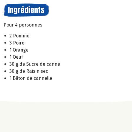
Ingrédients
Pour 4 personnes
2 Pomme
3 Poire
1 Orange
1 Oeuf
30 g de Sucre de canne
30 g de Raisin sec
1 Bâton de cannelle