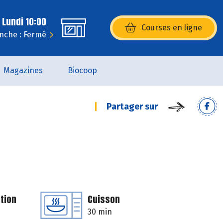
 Lundi 10:00
Courses en ligne
(s’ouvre dans une nouvelle fenêtr
nche : Fermé
Magazines
Biocoop
Partager sur
tion
Cuisson
30 min