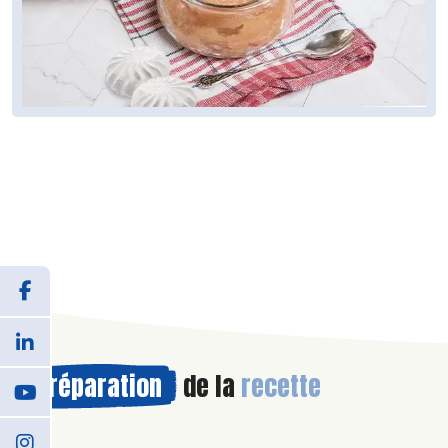
Préparation
de la
recette