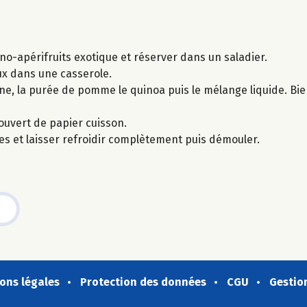
no-apérifruits exotique et réserver dans un saladier.
oux dans une casserole.
voine, la purée de pomme le quinoa puis le mélange liquide. B
ouvert de papier cuisson.
res et laisser refroidir complètement puis démouler.
ons légales
Protection des données
CGU
Gestio