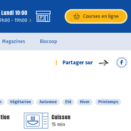
 Lundi 10:00
Courses en ligne
(s’ouvre dans une nouvelle fenêtr
9h00 - 19h00
Magazines
Biocoop
Partager sur
n
Végétarien
Automne
Eté
Hiver
Printemps
tion
Cuisson
15 min