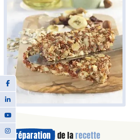
Préparation
de la
recette