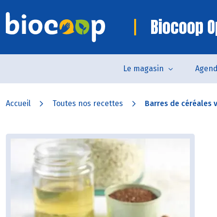
Biocoop O
Le magasin
Agen
Accueil
Toutes nos recettes
Barres de céréales 