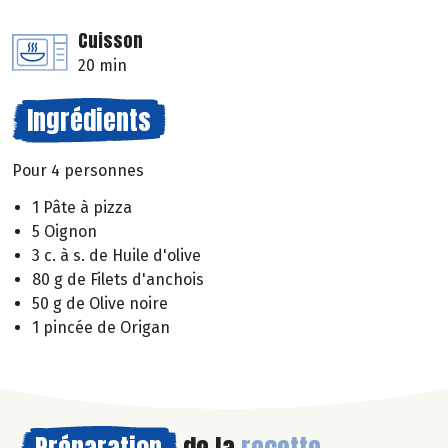
Cuisson
20 min
Ingrédients
Pour 4 personnes
1 Pâte à pizza
5 Oignon
3 c. à s. de Huile d'olive
80 g de Filets d'anchois
50 g de Olive noire
1 pincée de Origan
Préparation
de la
recette