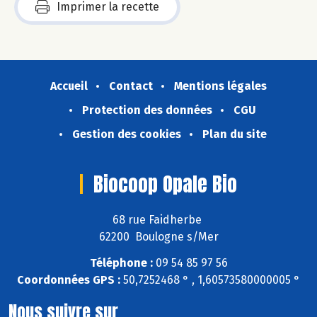
Imprimer la recette
Accueil
Contact
Mentions légales
Protection des données
CGU
Gestion des cookies
Plan du site
Biocoop Opale Bio
68 rue Faidherbe
62200 Boulogne s/Mer
Téléphone :
09 54 85 97 56
Coordonnées GPS :
50,7252468 ° , 1,60573580000005 °
Nous suivre sur