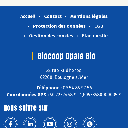
Accueil
Contact
Mentions légales
Protection des données
CGU
Gestion des cookies
Plan du site
Biocoop Opale Bio
68 rue Faidherbe
62200 Boulogne s/Mer
Téléphone :
09 54 85 97 56
Coordonnées GPS :
50,7252468 ° , 1,60573580000005 °
Nous suivre sur