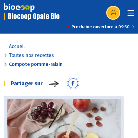
Biocoop Opale Bio
(s’ouvre dans u
Prochaine ouverture à 09:30
Accueil
Toutes nos recettes
Compote pomme-raisin
Partager sur