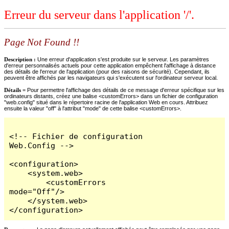
Erreur du serveur dans l'application '/'.
Page Not Found !!
Description :
Une erreur d'application s'est produite sur le serveur. Les paramètres
d'erreur personnalisés actuels pour cette application empêchent l'affichage à distance
des détails de l'erreur de l'application (pour des raisons de sécurité). Cependant, ils
peuvent être affichés par les navigateurs qui s'exécutent sur l'ordinateur serveur local.
Détails =
Pour permettre l'affichage des détails de ce message d'erreur spécifique sur les
ordinateurs distants, créez une balise <customErrors> dans un fichier de configuration
"web.config" situé dans le répertoire racine de l'application Web en cours. Attribuez
ensuite la valeur "off" à l'attribut "mode" de cette balise <customErrors>.
<!-- Fichier de configuration 
Web.Config -->

<configuration>

    <system.web>

        <customErrors 
mode="Off"/>

    </system.web>

</configuration>