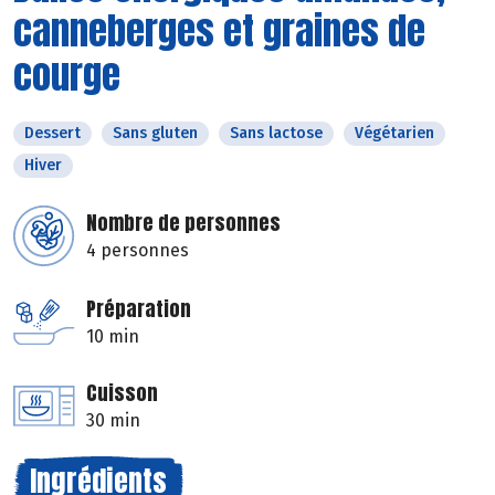
canneberges et graines de
courge
Dessert
Sans gluten
Sans lactose
Végétarien
Hiver
Nombre de personnes
4 personnes
Préparation
10 min
Cuisson
30 min
Ingrédients