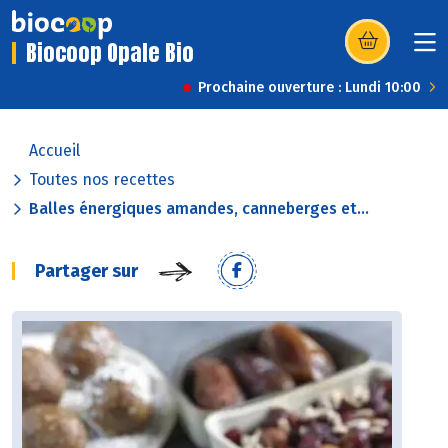
Biocoop Opale Bio
(s’ouvre dans u
Prochaine ouverture : Lundi 10:00
Accueil
Toutes nos recettes
Balles énergiques amandes, canneberges et...
Partager sur