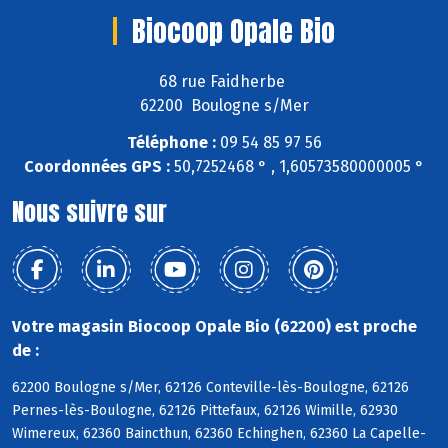
Biocoop Opale Bio
68 rue Faidherbe
62200 Boulogne s/Mer
Téléphone :
09 54 85 97 56
Coordonnées GPS :
50,7252468 ° , 1,60573580000005 °
Nous suivre sur
Votre magasin Biocoop Opale Bio (62200) est proche
de :
62200 Boulogne s/Mer, 62126 Conteville-lès-Boulogne, 62126
Pernes-lès-Boulogne, 62126 Pittefaux, 62126 Wimille, 62930
Wimereux, 62360 Baincthun, 62360 Echinghen, 62360 La Capelle-