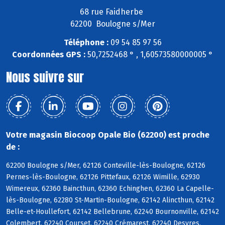
68 rue Faidherbe
62200 Boulogne s/Mer
Téléphone :
09 54 85 97 56
Coordonnées GPS :
50,7252468 ° , 1,60573580000005 °
Nous suivre sur
Votre magasin Biocoop Opale Bio (62200) est proche
de :
62200 Boulogne s/Mer, 62126 Conteville-lès-Boulogne, 62126
Pernes-lès-Boulogne, 62126 Pittefaux, 62126 Wimille, 62930
Wimereux, 62360 Baincthun, 62360 Echinghen, 62360 La Capelle-
lès-Boulogne, 62280 St-Martin-Boulogne, 62142 Alincthun, 62142
Belle-et-Houllefort, 62142 Bellebrune, 62240 Bournonville, 62142
Colembert, 62240 Courset, 62240 Crémarest, 62240 Desvres,