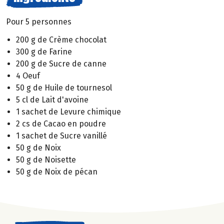
Pour 5 personnes
200 g de Crème chocolat
300 g de Farine
200 g de Sucre de canne
4 Oeuf
50 g de Huile de tournesol
5 cl de Lait d'avoine
1 sachet de Levure chimique
2 cs de Cacao en poudre
1 sachet de Sucre vanillé
50 g de Noix
50 g de Noisette
50 g de Noix de pécan