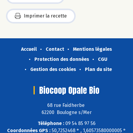
Imprimer la recette
Accueil
Contact
Mentions légales
Protection des données
CGU
Gestion des cookies
Plan du site
Biocoop Opale Bio
68 rue Faidherbe
62200 Boulogne s/Mer
Téléphone :
09 54 85 97 56
Coordonnées GPS :
50,7252468 ° , 1,60573580000005 °