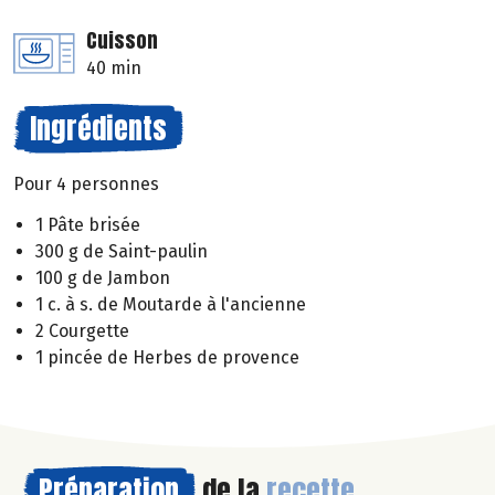
Cuisson
40 min
Ingrédients
Pour 4 personnes
1 Pâte brisée
300 g de Saint-paulin
100 g de Jambon
1 c. à s. de Moutarde à l'ancienne
2 Courgette
1 pincée de Herbes de provence
Préparation
de la
recette