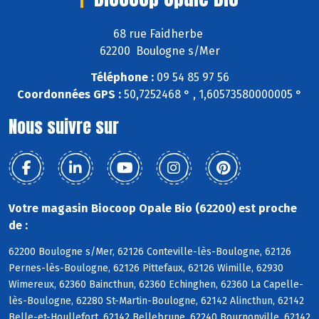
68 rue Faidherbe
62200 Boulogne s/Mer
Téléphone :
09 54 85 97 56
Coordonnées GPS :
50,7252468 ° , 1,60573580000005 °
Nous suivre sur
Votre magasin Biocoop Opale Bio (62200) est proche
de :
62200 Boulogne s/Mer, 62126 Conteville-lès-Boulogne, 62126
Pernes-lès-Boulogne, 62126 Pittefaux, 62126 Wimille, 62930
Wimereux, 62360 Baincthun, 62360 Echinghen, 62360 La Capelle-
lès-Boulogne, 62280 St-Martin-Boulogne, 62142 Alincthun, 62142
Belle-et-Houllefort, 62142 Bellebrune, 62240 Bournonville, 62142