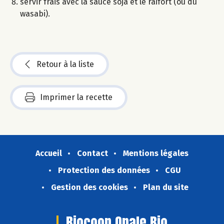
servir frais avec la sauce soja et le raifort (ou du
wasabi).
Retour à la liste
Imprimer la recette
Accueil
Contact
Mentions légales
Protection des données
CGU
Gestion des cookies
Plan du site
Biocoop Opale Bio