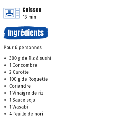
Cuisson
13 min
Ingrédients
Pour 6 personnes
300 g de Riz à sushi
1 Concombre
2 Carotte
100 g de Roquette
Coriandre
1 Vinaigre de riz
1 Sauce soja
1 Wasabi
4 Feuille de nori