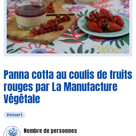
Panna cotta au coulis de fruits
rouges par La Manufacture
Végétale
Dessert
Nombre de personnes