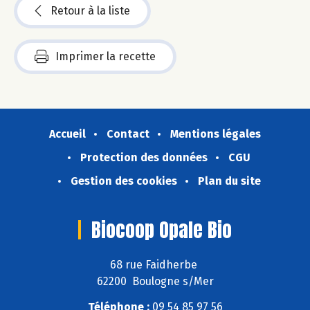
Retour à la liste
Imprimer la recette
Accueil
Contact
Mentions légales
Protection des données
CGU
Gestion des cookies
Plan du site
Biocoop Opale Bio
68 rue Faidherbe
62200 Boulogne s/Mer
Téléphone :
09 54 85 97 56