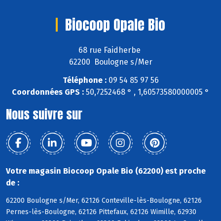
Biocoop Opale Bio
68 rue Faidherbe
62200 Boulogne s/Mer
Téléphone :
09 54 85 97 56
Coordonnées GPS :
50,7252468 ° , 1,60573580000005 °
Nous suivre sur
Votre magasin Biocoop Opale Bio (62200) est proche
de :
62200 Boulogne s/Mer, 62126 Conteville-lès-Boulogne, 62126
Pernes-lès-Boulogne, 62126 Pittefaux, 62126 Wimille, 62930