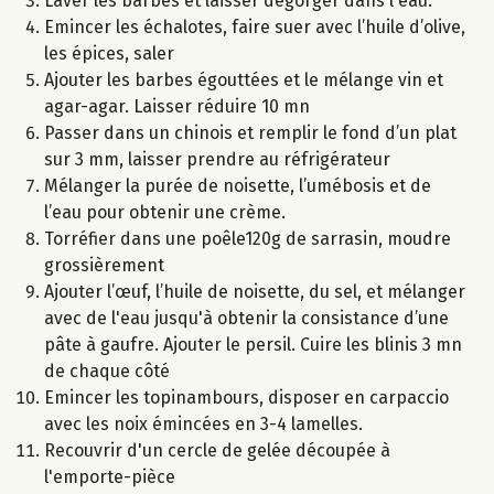
Laver les barbes et laisser dégorger dans l'eau.
Emincer les échalotes, faire suer avec l’huile d’olive,
les épices, saler
Ajouter les barbes égouttées et le mélange vin et
agar-agar. Laisser réduire 10 mn
Passer dans un chinois et remplir le fond d’un plat
sur 3 mm, laisser prendre au réfrigérateur
Mélanger la purée de noisette, l’umébosis et de
l’eau pour obtenir une crème.
Torréfier dans une poêle120g de sarrasin, moudre
grossièrement
Ajouter l’œuf, l’huile de noisette, du sel, et mélanger
avec de l'eau jusqu'à obtenir la consistance d’une
pâte à gaufre. Ajouter le persil. Cuire les blinis 3 mn
de chaque côté
Emincer les topinambours, disposer en carpaccio
avec les noix émincées en 3-4 lamelles.
Recouvrir d'un cercle de gelée découpée à
l'emporte-pièce