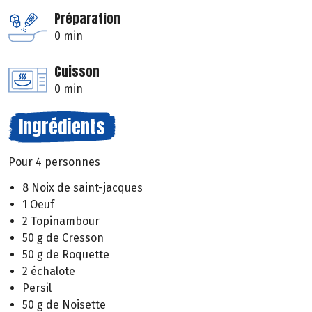
Préparation
0 min
Cuisson
0 min
Ingrédients
Pour 4 personnes
8 Noix de saint-jacques
1 Oeuf
2 Topinambour
50 g de Cresson
50 g de Roquette
2 échalote
Persil
50 g de Noisette