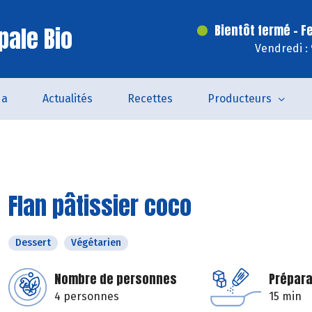
pale Bio
Bientôt fermé - F
Vendredi :
da
Actualités
Recettes
Producteurs
Flan pâtissier coco
Dessert
Végétarien
Nombre de personnes
Prépara
4 personnes
15 min