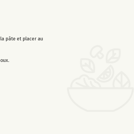
 la pâte et placer au
doux.