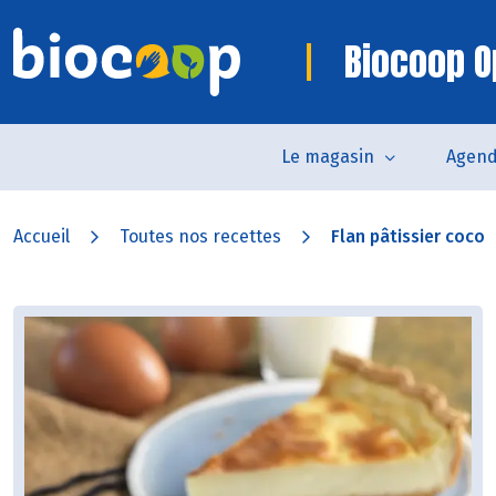
Biocoop O
Le magasin
Agen
Accueil
Toutes nos recettes
Flan pâtissier coco