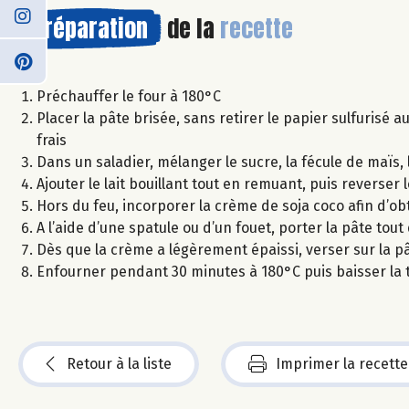
Préparation
de la
recette
Préchauffer le four à 180°C
Placer la pâte brisée, sans retirer le papier sulfurisé a
frais
Dans un saladier, mélanger le sucre, la fécule de maïs, 
Ajouter le lait bouillant tout en remuant, puis reverser 
Hors du feu, incorporer la crème de soja coco afin d’o
A l’aide d’une spatule ou d’un fouet, porter la pâte to
Dès que la crème a légèrement épaissi, verser sur la pâ
Enfourner pendant 30 minutes à 180°C puis baisser la
Retour à la liste
Imprimer la recette