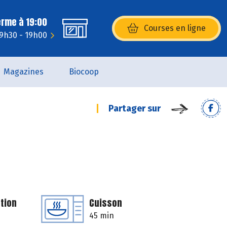
erme à 19:00
Courses en ligne
(s’ouvre dans une nouvelle fenêtr
 9h30 - 19h00
Magazines
Biocoop
Partager sur
tion
Cuisson
45 min