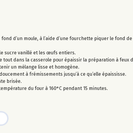
u fond d’un moule, à l’aide d’une fourchette piquer le fond de
le sucre vanillé et les œufs entiers.
le tout dans la casserole pour épaissir la préparation à feux 
btenir un mélange lisse et homogène.
ut doucement à frémissements jusqu’à ce qu’elle épaississe.
te brisée.
 température du four à 160°C pendant 15 minutes.