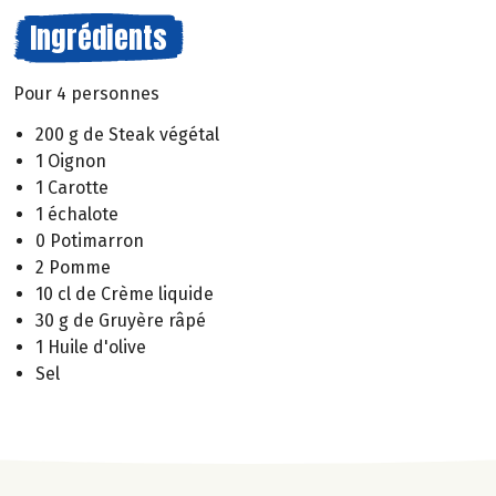
Ingrédients
Pour 4 personnes
200 g de Steak végétal
1 Oignon
1 Carotte
1 échalote
0 Potimarron
2 Pomme
10 cl de Crème liquide
30 g de Gruyère râpé
1 Huile d'olive
Sel