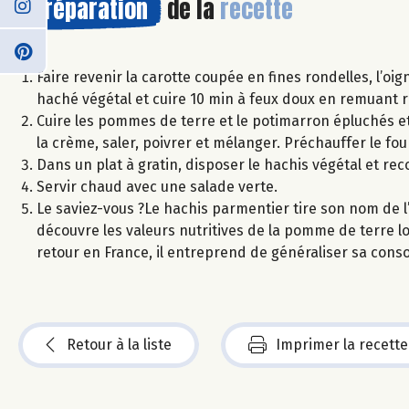
Préparation
de la
recette
Faire revenir la carotte coupée en fines rondelles, l’oig
haché végétal et cuire 10 min à feux doux en remuant 
Cuire les pommes de terre et le potimarron épluchés et
la crème, saler, poivrer et mélanger. Préchauffer le fou
Dans un plat à gratin, disposer le hachis végétal et r
Servir chaud avec une salade verte.
Le saviez-vous ?Le hachis parmentier tire son nom de l’
découvre les valeurs nutritives de la pomme de terre 
retour en France, il entreprend de généraliser sa con
Retour à la liste
Imprimer la recette