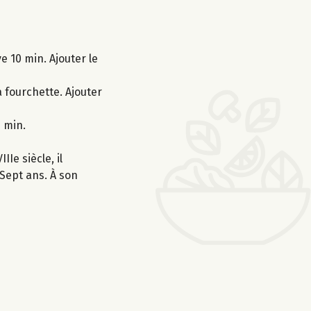
e 10 min. Ajouter le
 fourchette. Ajouter
 min.
Ie siècle, il
Sept ans. À son