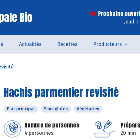
pale Bio
Prochaine ouver
Jeudi :
da
Actualités
Recettes
Producteurs
visité
Hachis parmentier revisité
Plat principal
Sans gluten
Végétarien
Nombre de personnes
Prépara
4 personnes
20 min