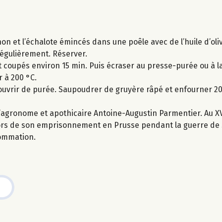
non et l’échalote émincés dans une poêle avec de l’huile d’oliv
régulièrement. Réserver.
 coupés environ 15 min. Puis écraser au presse-purée ou à la
r à 200 °C.
ecouvrir de purée. Saupoudrer de gruyère râpé et enfourner 20
agronome et apothicaire Antoine-Augustin Parmentier. Au XVII
lors de son emprisonnement en Prusse pendant la guerre de 
sommation.