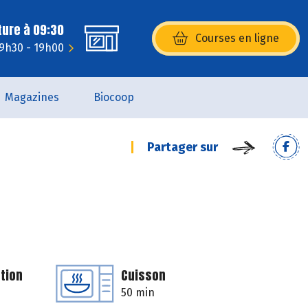
ture à 09:30
Courses en ligne
(s’ouvre dans une nouvelle fenêtr
 9h30 - 19h00
Magazines
Biocoop
Partager sur
tion
Cuisson
50 min