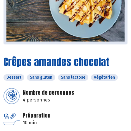
Crêpes amandes chocolat
Dessert
Sans gluten
Sans lactose
Végétarien
Nombre de personnes
4 personnes
Préparation
10 min