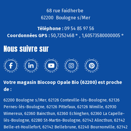
68 rue Faidherbe
62200 Boulogne s/Mer
Téléphone :
09 54 85 97 56
Coordonnées GPS :
50,7252468 ° , 1,60573580000005 °
Nous suivre sur
Votre magasin Biocoop Opale Bio (62200) est proche
de :
62200 Boulogne s/Mer, 62126 Conteville-lès-Boulogne, 62126
Pernes-lès-Boulogne, 62126 Pittefaux, 62126 Wimille, 62930
Wimereux, 62360 Baincthun, 62360 Echinghen, 62360 La Capelle-
lès-Boulogne, 62280 St-Martin-Boulogne, 62142 Alincthun, 62142
Belle-et-Houllefort, 62142 Bellebrune, 62240 Bournonville, 62142