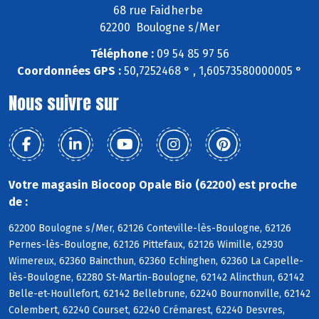
68 rue Faidherbe
62200 Boulogne s/Mer
Téléphone :
09 54 85 97 56
Coordonnées GPS :
50,7252468 ° , 1,60573580000005 °
Nous suivre sur
Votre magasin Biocoop Opale Bio (62200) est proche
de :
62200 Boulogne s/Mer, 62126 Conteville-lès-Boulogne, 62126
Pernes-lès-Boulogne, 62126 Pittefaux, 62126 Wimille, 62930
Wimereux, 62360 Baincthun, 62360 Echinghen, 62360 La Capelle-
lès-Boulogne, 62280 St-Martin-Boulogne, 62142 Alincthun, 62142
Belle-et-Houllefort, 62142 Bellebrune, 62240 Bournonville, 62142
Colembert, 62240 Courset, 62240 Crémarest, 62240 Desvres,