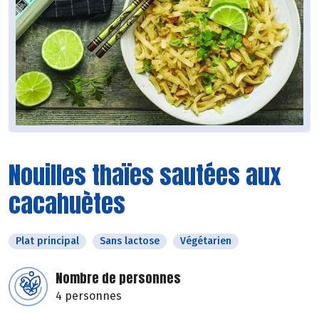
Nouilles thaïes sautées aux
cacahuètes
Plat principal
Sans lactose
Végétarien
Nombre de personnes
4 personnes