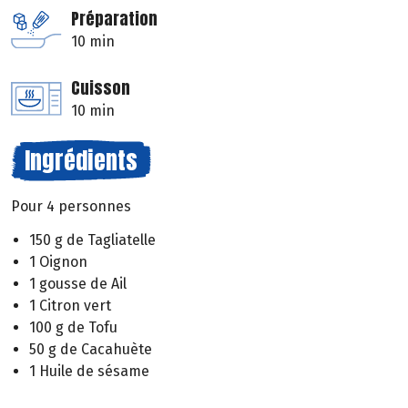
Préparation
10 min
Cuisson
10 min
Ingrédients
Pour 4 personnes
150 g de Tagliatelle
1 Oignon
1 gousse de Ail
1 Citron vert
100 g de Tofu
50 g de Cacahuète
1 Huile de sésame