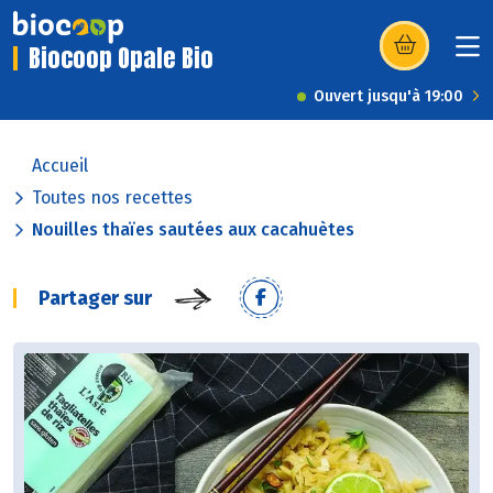
Biocoop Opale Bio
(s’ouvre dans u
Ouvert jusqu'à 19:00
Accueil
Toutes nos recettes
Nouilles thaïes sautées aux cacahuètes
Partager sur