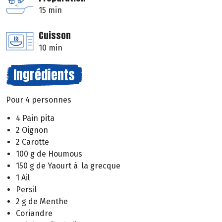
15 min
Cuisson
10 min
Ingrédients
Pour 4 personnes
4 Pain pita
2 Oignon
2 Carotte
100 g de Houmous
150 g de Yaourt à la grecque
1 Ail
Persil
2 g de Menthe
Coriandre