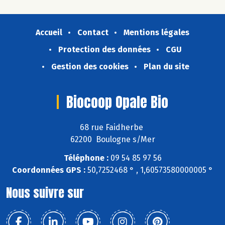
Accueil
Contact
Mentions légales
Protection des données
CGU
Gestion des cookies
Plan du site
Biocoop Opale Bio
68 rue Faidherbe
62200 Boulogne s/Mer
Téléphone :
09 54 85 97 56
Coordonnées GPS :
50,7252468 ° , 1,60573580000005 °
Nous suivre sur