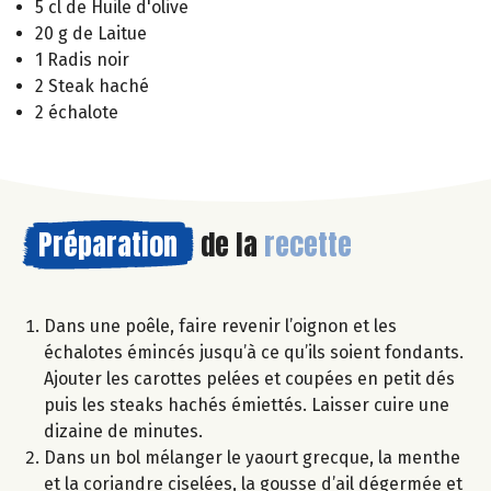
5 cl de Huile d'olive
20 g de Laitue
1 Radis noir
2 Steak haché
2 échalote
Préparation
de la
recette
Dans une poêle, faire revenir l’oignon et les
échalotes émincés jusqu’à ce qu’ils soient fondants.
Ajouter les carottes pelées et coupées en petit dés
puis les steaks hachés émiettés. Laisser cuire une
dizaine de minutes.
Dans un bol mélanger le yaourt grecque, la menthe
et la coriandre ciselées, la gousse d’ail dégermée et