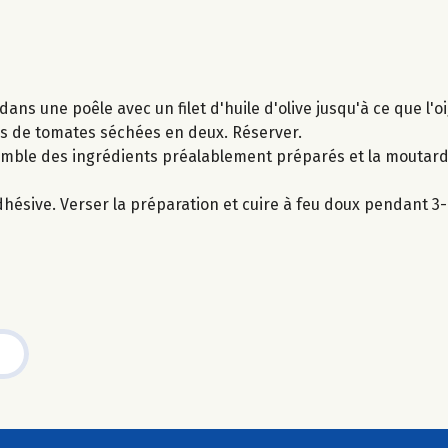
dans une poêle avec un filet d'huile d'olive jusqu'à ce que l'o
ches de tomates séchées en deux. Réserver.
semble des ingrédients préalablement préparés et la moutarde
adhésive. Verser la préparation et cuire à feu doux pendant 3