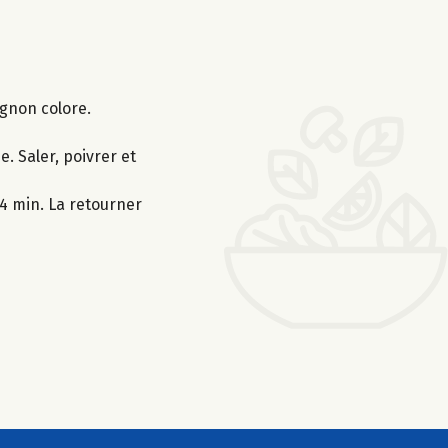
ignon colore.
. Saler, poivrer et
-4 min. La retourner