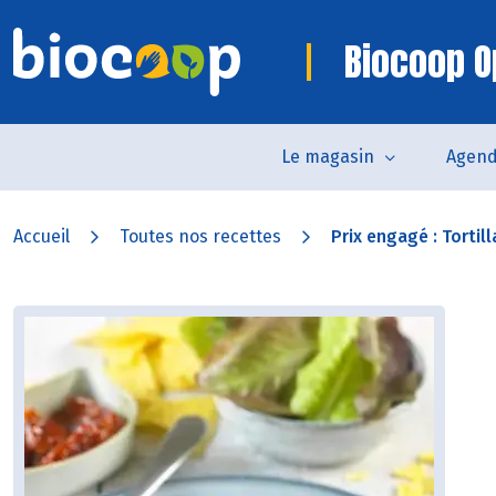
Biocoop O
Le magasin
Agen
Accueil
Toutes nos recettes
Prix engagé : Tortill