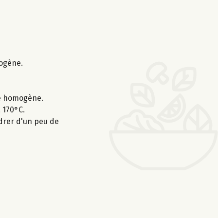
mogène.
ge homogène.
 170°C.
udrer d'un peu de