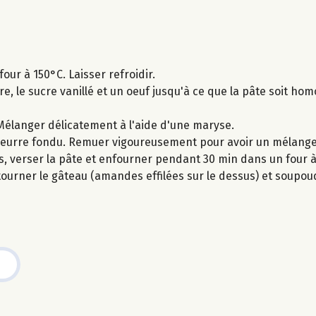
ur à 150°C. Laisser refroidir.
, le sucre vanillé et un oeuf jusqu'à ce que la pâte soit ho
. Mélanger délicatement à l'aide d'une maryse.
 le beurre fondu. Remuer vigoureusement pour avoir un mélan
, verser la pâte et enfourner pendant 30 min dans un four à
etourner le gâteau (amandes effilées sur le dessus) et soupo