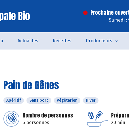
pale Bio
Prochaine ouver
Samedi : 
da
Actualités
Recettes
Producteurs
Pain de Gênes
Apéritif
Sans porc
Végétarien
Hiver
Nombre de personnes
Prépara
6 personnes
20 min