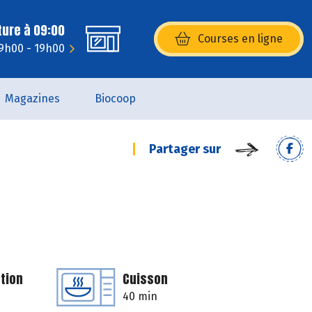
ture à 09:00
Courses en ligne
(s’ouvre dans une nouvelle fenêtr
9h00 - 19h00
Magazines
Biocoop
Partager sur
tion
Cuisson
40 min