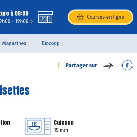
ture à 09:00
Courses en ligne
(s’ouvre dans une nouvelle fenêtr
9h00 - 19h00
Magazines
Biocoop
Partager sur
isettes
tion
Cuisson
15 min