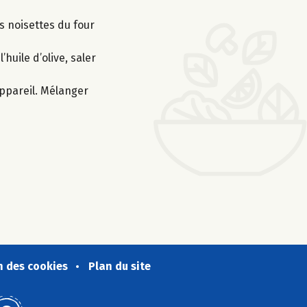
es noisettes du four
’huile d’olive, saler
appareil. Mélanger
n des cookies
Plan du site