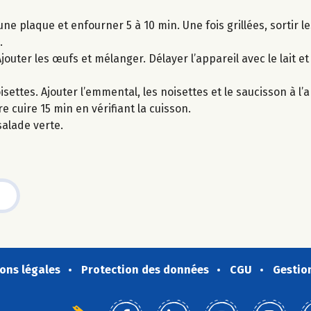
ne plaque et enfourner 5 à 10 min. Une fois grillées, sortir l
.
jouter les œufs et mélanger. Délayer l’appareil avec le lait et l
settes. Ajouter l’emmental, les noisettes et le saucisson à l’
e cuire 15 min en vérifiant la cuisson.
salade verte.
ons légales
Protection des données
CGU
Gestio