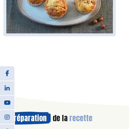
Préparation
de la
recette