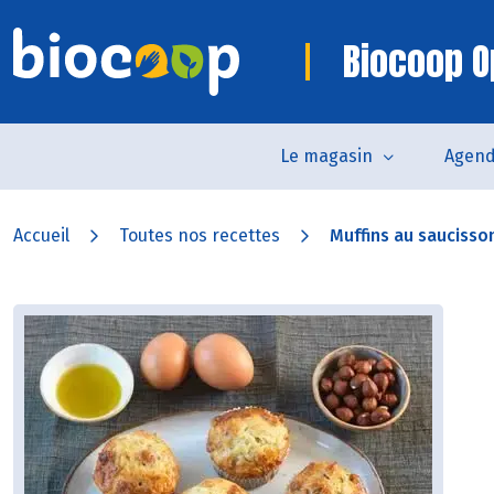
Biocoop O
Le magasin
Agen
Accueil
Toutes nos recettes
Muffins au saucisson