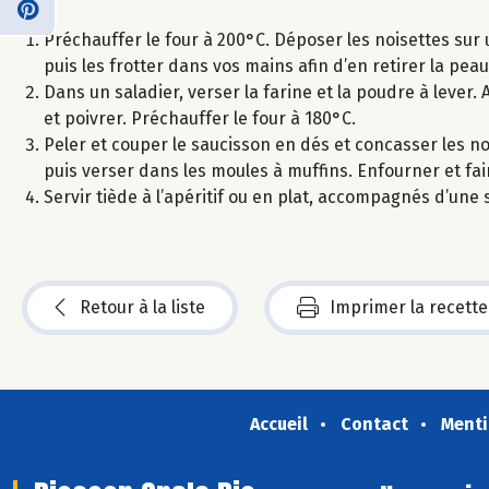
Préchauffer le four à 200°C. Déposer les noisettes sur u
puis les frotter dans vos mains afin d’en retirer la peau
Dans un saladier, verser la farine et la poudre à lever. A
et poivrer. Préchauffer le four à 180°C.
Peler et couper le saucisson en dés et concasser les noi
puis verser dans les moules à muffins. Enfourner et fair
Servir tiède à l’apéritif ou en plat, accompagnés d’une 
Retour à la liste
Imprimer la recette
Accueil
Contact
Menti