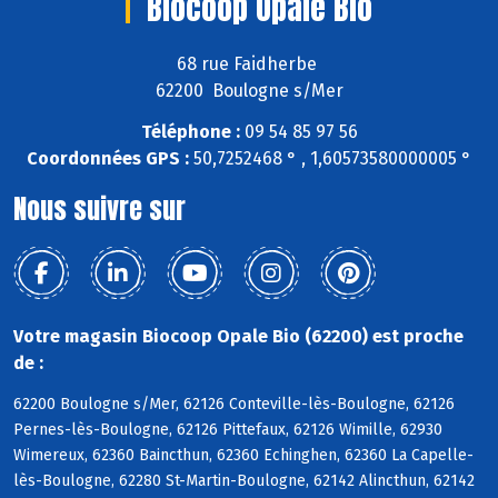
Biocoop Opale Bio
68 rue Faidherbe
62200 Boulogne s/Mer
Téléphone :
09 54 85 97 56
Coordonnées GPS :
50,7252468 ° , 1,60573580000005 °
Nous suivre sur
Votre magasin Biocoop Opale Bio (62200) est proche
de :
62200 Boulogne s/Mer, 62126 Conteville-lès-Boulogne, 62126
Pernes-lès-Boulogne, 62126 Pittefaux, 62126 Wimille, 62930
Wimereux, 62360 Baincthun, 62360 Echinghen, 62360 La Capelle-
lès-Boulogne, 62280 St-Martin-Boulogne, 62142 Alincthun, 62142