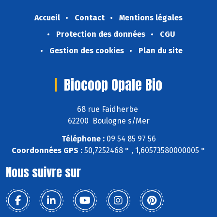
Accueil
Contact
Mentions légales
Protection des données
CGU
Gestion des cookies
Plan du site
Biocoop Opale Bio
68 rue Faidherbe
62200 Boulogne s/Mer
Téléphone :
09 54 85 97 56
Coordonnées GPS :
50,7252468 ° , 1,60573580000005 °
Nous suivre sur