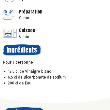
Préparation
0 min
Cuisson
0 min
Ingrédients
Pour 1 personne
12.5 cl de Vinaigre blanc
6.5 cl de Bicarbonate de sodium
200 cl de Eau