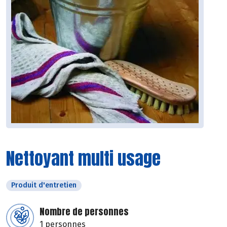
Nettoyant multi usage
Produit d'entretien
Nombre de personnes
1 personnes