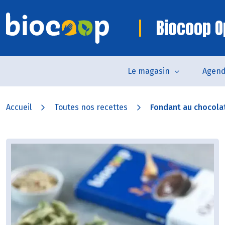
Biocoop O
Le magasin
Agen
Accueil
Toutes nos recettes
Fondant au chocolat 