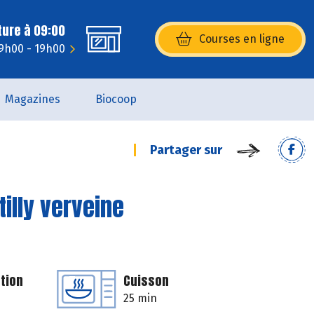
ture à 09:00
Courses en ligne
(s’ouvre dans une nouvelle fenêtr
9h00 - 19h00
Magazines
Biocoop
Partager sur
illy verveine
tion
Cuisson
25 min