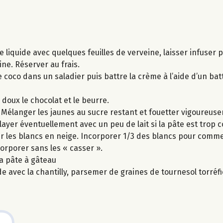
me liquide avec quelques feuilles de verveine, laisser infuser
eine. Réserver au frais.
e coco dans un saladier puis battre la crème à l’aide d’un bat
doux le chocolat et le beurre.
. Mélanger les jaunes au sucre restant et fouetter vigoureus
layer éventuellement avec un peu de lait si la pâte est trop 
ter les blancs en neige. Incorporer 1/3 des blancs pour com
corporer sans les « casser ».
la pâte à gâteau
 avec la chantilly, parsemer de graines de tournesol torréfi