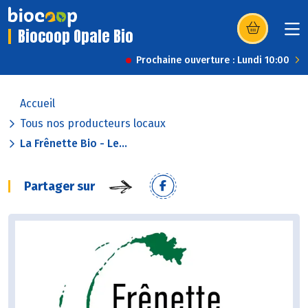
Biocoop Opale Bio
(s’ouvre dans u
Prochaine ouverture : Lundi 10:00
Accueil
Tous nos producteurs locaux
La Frênette Bio - Le...
Partager sur