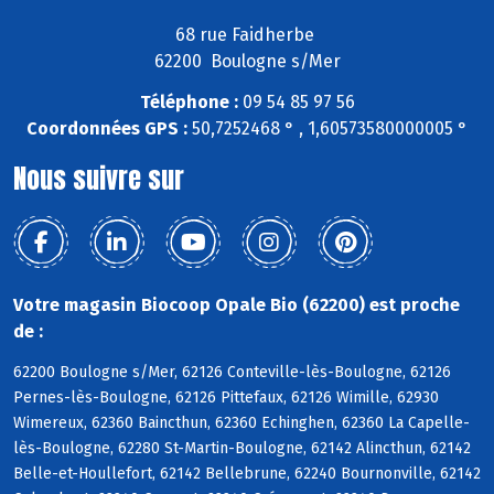
68 rue Faidherbe
62200 Boulogne s/Mer
Téléphone :
09 54 85 97 56
Coordonnées GPS :
50,7252468 ° , 1,60573580000005 °
Nous suivre sur
Votre magasin Biocoop Opale Bio (62200) est proche
de :
62200 Boulogne s/Mer, 62126 Conteville-lès-Boulogne, 62126
Pernes-lès-Boulogne, 62126 Pittefaux, 62126 Wimille, 62930
Wimereux, 62360 Baincthun, 62360 Echinghen, 62360 La Capelle-
lès-Boulogne, 62280 St-Martin-Boulogne, 62142 Alincthun, 62142
Belle-et-Houllefort, 62142 Bellebrune, 62240 Bournonville, 62142