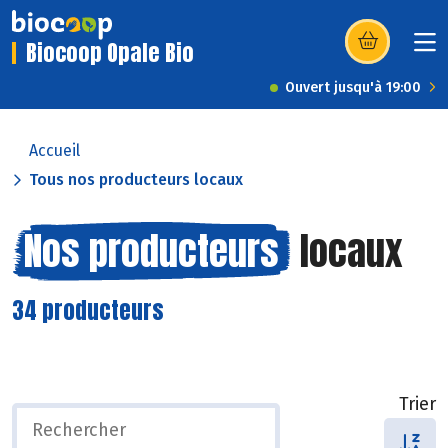
Biocoop Opale Bio
(s’ouvre dans u
Ouvert jusqu'à 19:00
Accueil
Tous nos producteurs locaux
Nos producteurs
locaux
34 producteurs
Trier