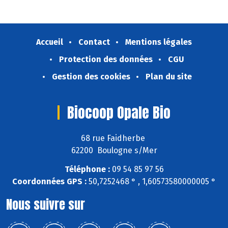
Accueil
Contact
Mentions légales
Protection des données
CGU
Gestion des cookies
Plan du site
Biocoop Opale Bio
68 rue Faidherbe
62200 Boulogne s/Mer
Téléphone :
09 54 85 97 56
Coordonnées GPS :
50,7252468 ° , 1,60573580000005 °
Nous suivre sur