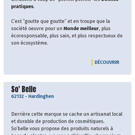
pratiques
.
C’est “goutte que goutte” et en troupe que la
société oeuvre pour un
Monde meilleur
, plus
écoresponsable, plus sain, et plus respectueux de
son écosystème.
LE PR
DÉCOUVRIR
Découvrir le producteur
So' Belle
62132
-
Hardinghen
Derrière cette marque se cache un artisanat local
et durable de production de cosmétiques.
So’belle vous propose des produits naturels à